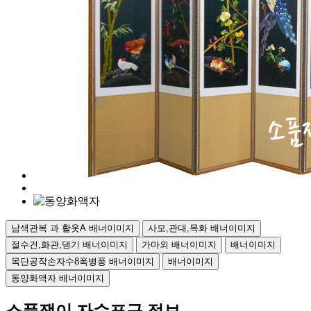
남색관복 과 활옷A 배너이미지
사모,관대,목화 배너이미지
절수건,화관,댕기 배너이미지
가마외 배너이미지
배너이미지
목단공작손자수8폭병풍 배너이미지
배너이미지
동양화액자 배너이미지