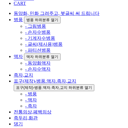
CART
동양화, 민화 그려주고, 붓글씨 써 드립니다
병풍
병풍 하위분류 열기
- 그림병풍
- 손자수병풍
- 기계자수병풍
- 글씨(제사용)병풍
- 파티션병풍
액자
액자 하위분류 열기
- 동양화액자
- 손자수액자
족자,교지
표구(제작)-병풍.액자.족자,교지
표구(제작)-병풍.액자.족자,교지 하위분류 열기
- 병풍
- 액자
- 족자
전통의상,폐백의상
족두리,화관
댕기