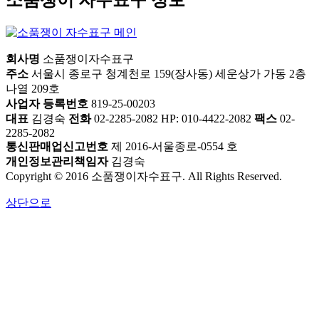
소품쟁이 자수표구 정보
회사명
소품쟁이자수표구
주소
서울시 종로구 청계천로 159(장사동) 세운상가 가동 2층
나열 209호
사업자 등록번호
819-25-00203
대표
김경숙
전화
02-2285-2082 HP: 010-4422-2082
팩스
02-
2285-2082
통신판매업신고번호
제 2016-서울종로-0554 호
개인정보관리책임자
김경숙
Copyright © 2016 소품쟁이자수표구. All Rights Reserved.
상단으로